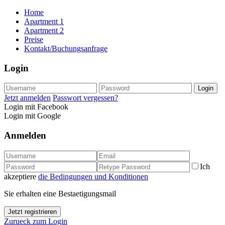
Home
Apartment 1
Apartment 2
Preise
Kontakt/Buchungsanfrage
Login
Login
Jetzt anmelden
Passwort vergessen?
Login mit Facebook
Login mit Google
Anmelden
Ich
akzeptiere
die Bedingungen und Konditionen
Sie erhalten eine Bestaetigungsmail
Jetzt registrieren
Zurueck zum Login