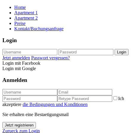
Home
Apartment 1
Apartment 2
Preise
Kontakt/Buchungsanfrage
Login
Login
Jetzt anmelden
Passwort vergessen?
Login mit Facebook
Login mit Google
Anmelden
Ich
akzeptiere
die Bedingungen und Konditionen
Sie erhalten eine Bestaetigungsmail
Jetzt registrieren
Zurueck zum Login