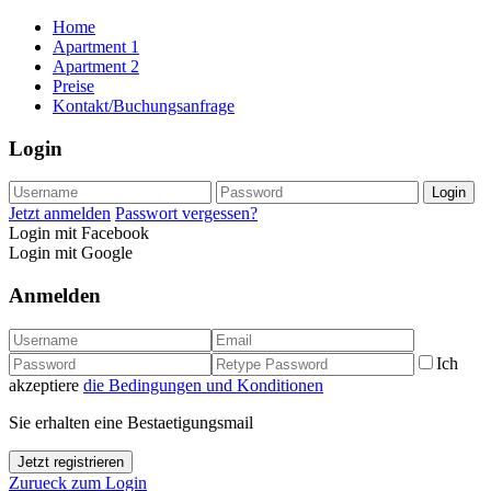
Home
Apartment 1
Apartment 2
Preise
Kontakt/Buchungsanfrage
Login
Login
Jetzt anmelden
Passwort vergessen?
Login mit Facebook
Login mit Google
Anmelden
Ich
akzeptiere
die Bedingungen und Konditionen
Sie erhalten eine Bestaetigungsmail
Jetzt registrieren
Zurueck zum Login